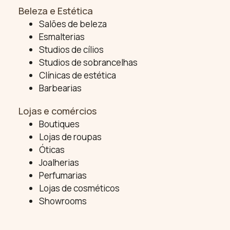
Beleza e Estética
Salões de beleza
Esmalterias
Studios de cílios
Studios de sobrancelhas
Clínicas de estética
Barbearias
Lojas e comércios
Boutiques
Lojas de roupas
Óticas
Joalherias
Perfumarias
Lojas de cosméticos
Showrooms