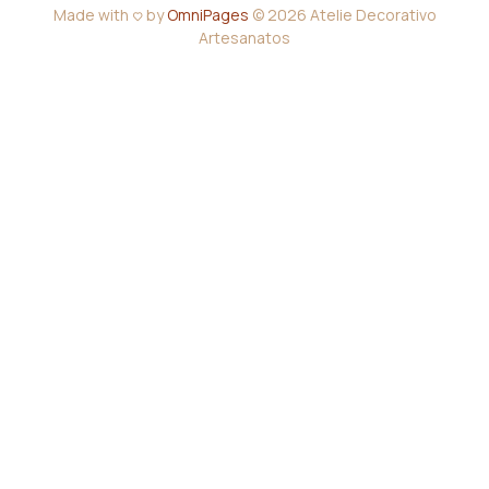
Made with <3 by
OmniPages
© 2026 Atelie Decorativo
Artesanatos