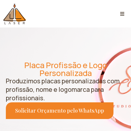
Placa Profissão e Logo
Personalizada
Produzimos placas personalizadas com
profissão, nome e logomarca para
profissionais.
Solicitar Orçamento pelo WhatsApp