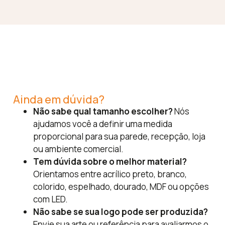
Ainda em dúvida?
Não sabe qual tamanho escolher?
Nós
ajudamos você a definir uma medida
proporcional para sua parede, recepção, loja
ou ambiente comercial.
Tem dúvida sobre o melhor material?
Orientamos entre acrílico preto, branco,
colorido, espelhado, dourado, MDF ou opções
com LED.
Não sabe se sua logo pode ser produzida?
Envie sua arte ou referência para avaliarmos o