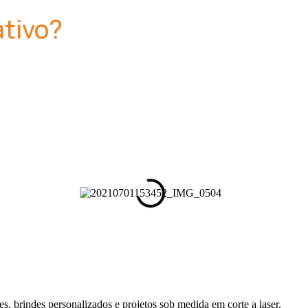
ativo?
es, brindes personalizados e projetos sob medida em corte a laser.