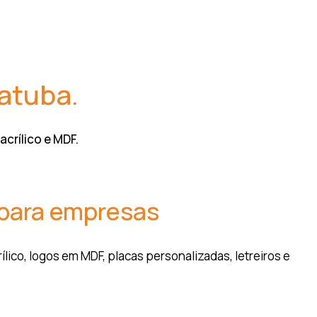
atuba.
crílico e MDF.
 para empresas
ico, logos em MDF, placas personalizadas, letreiros e