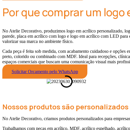
Por que comprar um logo e
No Atelie Decorativo, produzimos logo em acrílico personalizado, lo
parede, placa em acrílico com logo e logo em acrílico com LED para
valorizar sua marca no ambiente físico.
Cada peça é feita sob medida, com acabamento cuidadoso e opções em
preto, colorido ou combinado com MDF. Ideal para recepções, clínicas, 
espaços comerciais que buscam uma comunicação visual mais profissio
Solicitar Orçamento pelo WhatsApp
Nossos produtos são personalizados 
No Atelie Decorativo, criamos produtos personalizados para empresas,
Trabalhamos com peças em acrílico, MDF, acrílico espelhado, acrílico c