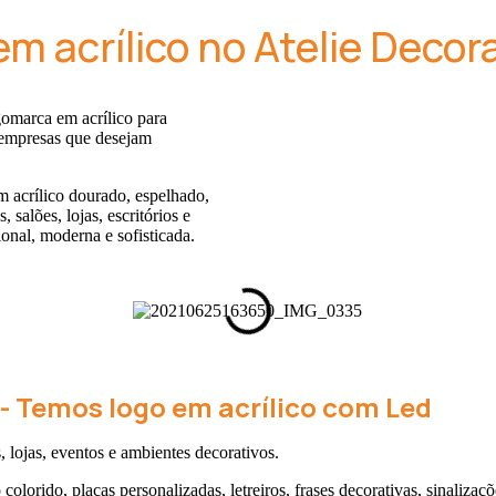
m acrílico no Atelie Decor
gomarca em acrílico para
 empresas que desejam
 acrílico dourado, espelhado,
salões, lojas, escritórios e
nal, moderna e sofisticada.
- Temos logo em acrílico com Led
 lojas, eventos e ambientes decorativos.
olorido, placas personalizadas, letreiros, frases decorativas, sinalizaçõ