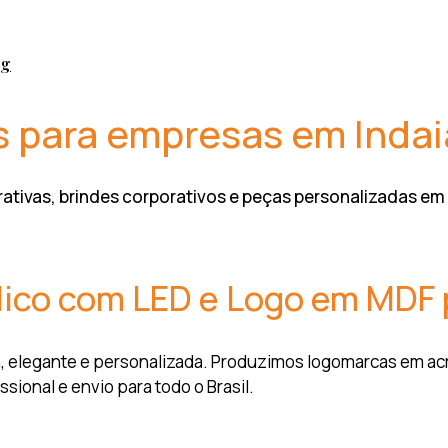
og
s para empresas em Indai
ativas, brindes corporativos e peças personalizadas em a
ílico com LED e Logo em MDF
 elegante e personalizada. Produzimos logomarcas em acríl
onal e envio para todo o Brasil.