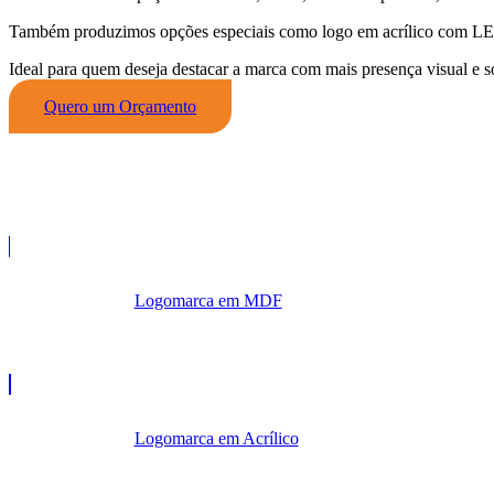
Também produzimos opções especiais como logo em acrílico com L
Ideal para quem deseja destacar a marca com mais presença visual e s
Quero um Orçamento
Logomarca em MDF
Logomarca em Acrílico